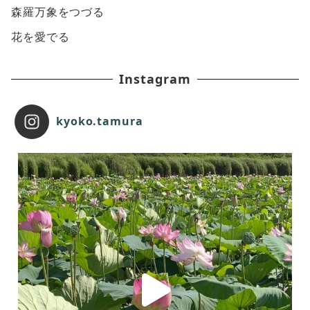
森羅万象をつづる
花を愛でる
Instagram
kyoko.tamura