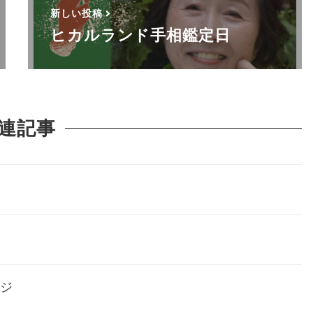
新しい投稿
ヒカルランド手相鑑定日
連記事
ージ