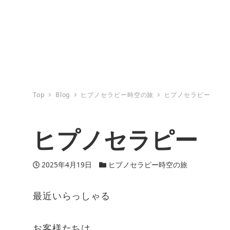
Top
Blog
ヒプノセラピー時空の旅
ヒプノセラピー
ヒプノセラピー
投稿日
2025年4月19日
カテゴリー
ヒプノセラピー時空の旅
最近いらっしゃる
お客様たちは