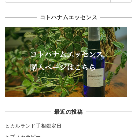
索
コトハナムエッセンス
最近の投稿
ヒカルランド手相鑑定日
ヒプノセラピー