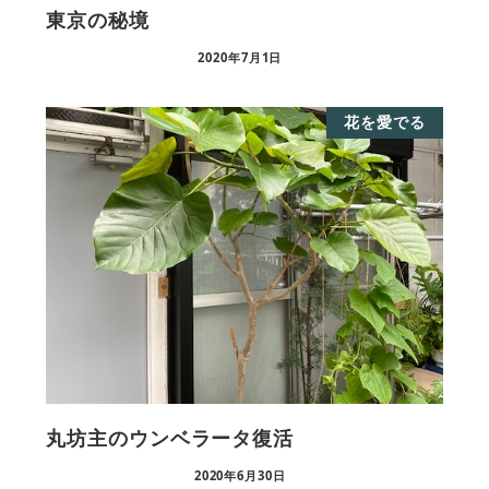
東京の秘境
2020年7月1日
花を愛でる
丸坊主のウンベラータ復活
2020年6月30日