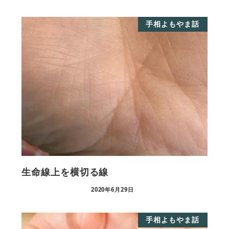
手相よもやま話
生命線上を横切る線
2020年6月29日
手相よもやま話