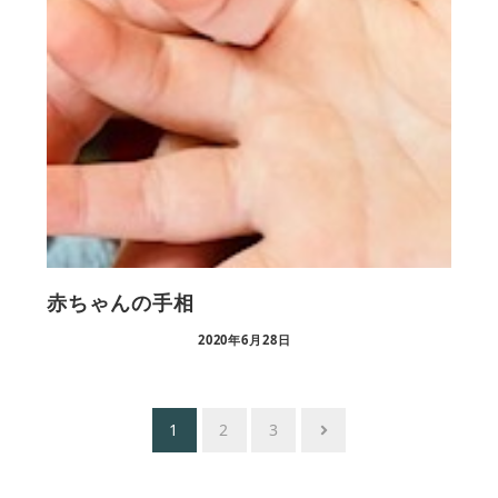
赤ちゃんの手相
2020年6月28日
投
1
2
3
稿