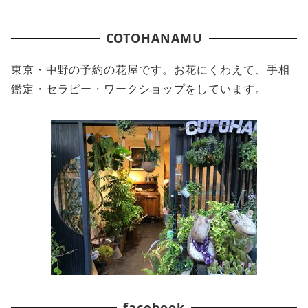
ナ
ビ
COTOHANAMU
ゲ
東京・中野の予約の花屋です。お花にくわえて、手相
ー
鑑定・セラピー・ワークショップをしています。
シ
ョ
ン
facebook