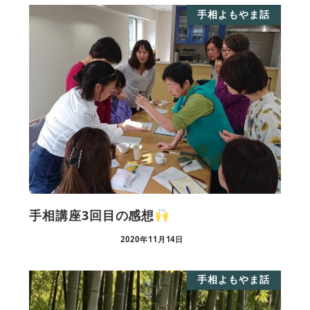
手相よもやま話
手相講座3回目の感想
2020年11月14日
手相よもやま話