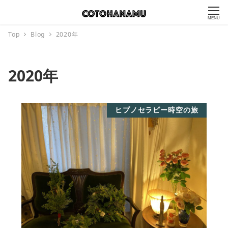
MENU
Top
Blog
2020年
2020年
ヒプノセラピー時空の旅